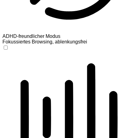
ADHD-freundlicher Modus
Fokussiertes Browsing, ablenkungsfrei
ADHD-freundlicher Modus