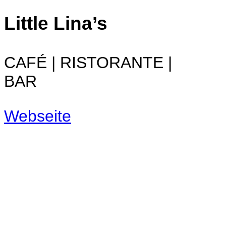
Little Lina’s
CAFÉ | RISTORANTE |
BAR
Webseite