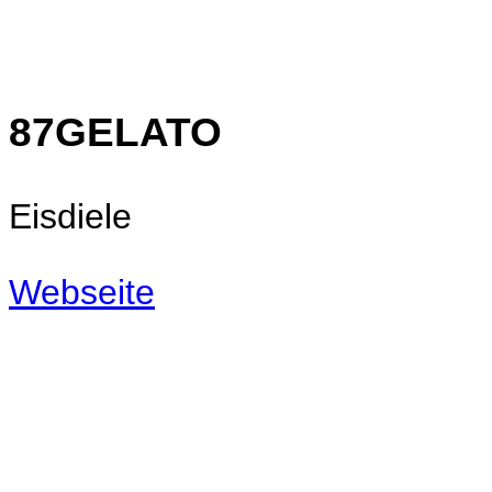
87GELATO
Eisdiele
Webseite