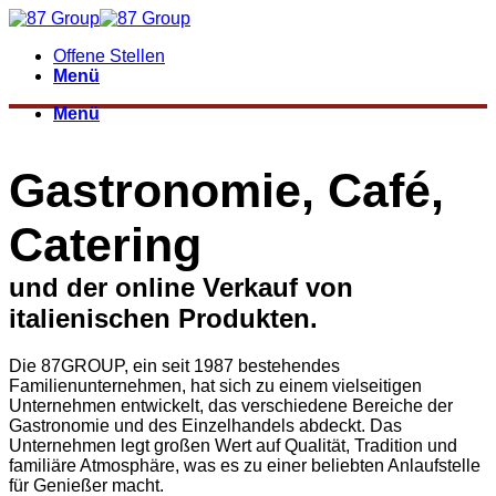
Zum
Inhalt
Offene Stellen
springen
Menü
Menü
Gastronomie, Café,
Catering
und der online Verkauf von
italienischen Produkten.
Die 87GROUP, ein seit 1987 bestehendes
Familienunternehmen, hat sich zu einem vielseitigen
Unternehmen entwickelt, das verschiedene Bereiche der
Gastronomie und des Einzelhandels abdeckt. Das
Unternehmen legt großen Wert auf Qualität, Tradition und
familiäre Atmosphäre, was es zu einer beliebten Anlaufstelle
für Genießer macht.