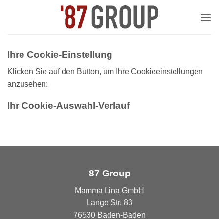
Zum
Inhalt
springen
Ihre Cookie-Einstellung
Klicken Sie auf den Button, um Ihre Cookieeinstellungen
anzusehen:
Ihr Cookie-Auswahl-Verlauf
87 Group
Mamma Lina GmbH
Lange Str. 83
76530 Baden-Baden